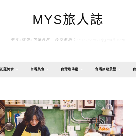
MYS旅人誌
美食x旅遊x花蓮日常 合作邀約：sekainomys@gmail.com
花蓮美食
台灣美食
台灣咖啡廳
台灣旅遊景點