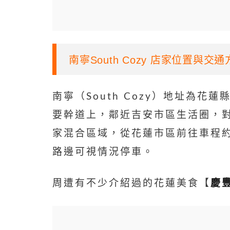
南寧South Cozy 店家位置與交
南寧（South Cozy）地址為花
要幹道上，鄰近吉安市區生活圈，
家混合區域，從花蓮市區前往車程約
路邊可視情況停車。
周遭有不少介紹過的花蓮美食【
慶