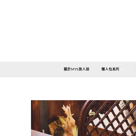
關於MYS旅人誌
懶人包系列