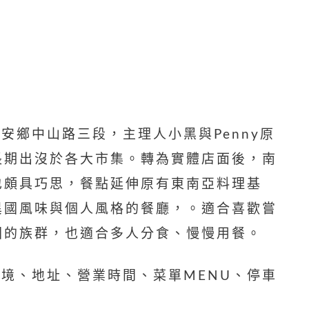
安鄉中山路三段，主理人小黑與Penny原
長期出沒於各大市集。轉為實體店面後，南
也頗具巧思，餐點延伸原有東南亞料理基
異國風味與個人風格的餐廳，。適合喜歡嘗
圍的族群，也適合多人分食、慢慢用餐。
的環境、地址、營業時間、菜單MENU、停車