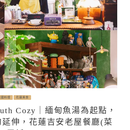
異國料理
花蓮美食
th Cozy｜緬甸魚湯為起點，
延伸，花蓮吉安老屋餐廳(菜