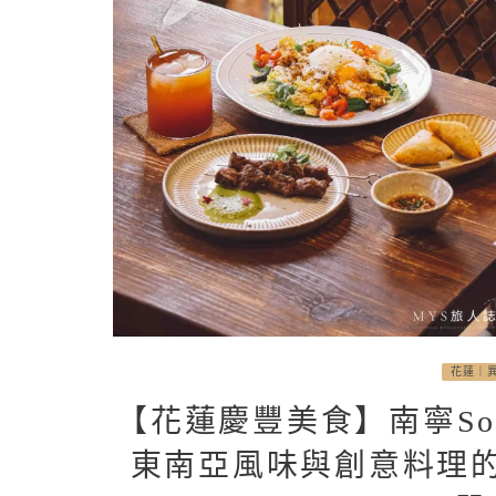
花蓮｜
【花蓮慶豐美食】南寧Sou
東南亞風味與創意料理的