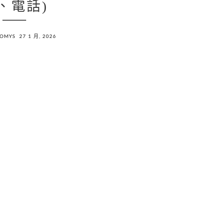
、電話)
NOMYS
27 1 月, 2026