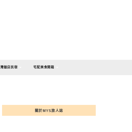
台灣飯店民宿
宅配美食開箱
關於MYS旅人誌