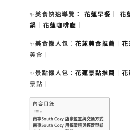
✨
美食快速導覽：
花蓮早餐
｜
花
鍋
｜
花蓮咖啡廳
｜
✨
美食懶人包
：
花蓮美食推薦
｜
花
美食｜
✨
景點懶人包
：
花蓮景點推薦
｜
花
景點｜
內容目錄
南寧South Cozy 店家位置與交通方式
南寧South Cozy 用餐環境與經營型態