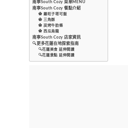
南寧South Cozy 菜單MENU
南寧South Cozy 餐點介紹
✿ 羅旺子塔可飯
✿ 三角酥
✿ 炭烤牛肋條
✿ 西瓜烏龍
南寧South Cozy 店家資訊
🔍更多花蓮在地探索指南
🔍花蓮美食 延伸閱讀
🔍花蓮景點 延伸閱讀