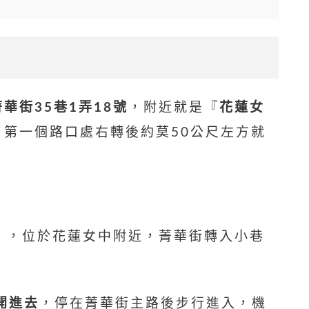
華街35巷1弄18號
，附近就是『
花蓮女
第一個路口處右轉後約莫50公尺左方就
號」，位於花蓮女中附近，菁華街轉入小巷
開進去
，停在菁華街主路後步行進入，機