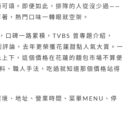
顆可頌。即便如此，排隊的人從沒少過——
等著，熱門口味一轉眼就空架。
，口碑一路累積，TVBS 曾專題介紹，
,390則評論，去年更榮獲花蓮甜點人氣大賞。一
元上下，這個價格在花蓮的麵包市場不算便
實料、職人手法，吃過就知道那個價格站得
環境、地址、營業時間、菜單MENU、停