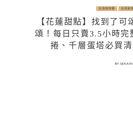
台灣咖啡廳
台灣美
【花蓮甜點】找到了可
頌！每日只賣3.5小時
捲、千層蛋塔必買清
BY SEKAI