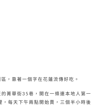
鬧區，靠著一個字在花蓮流傳好吃。
近的菁華街35巷，開在一條連本地人第一
的小弄裡，每天下午兩點開始賣，三個半小時後