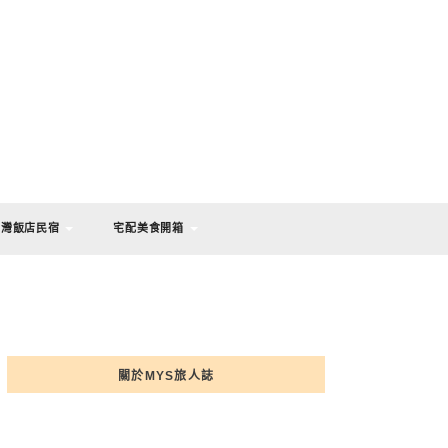
台灣飯店民宿
宅配美食開箱
關於MYS旅人誌