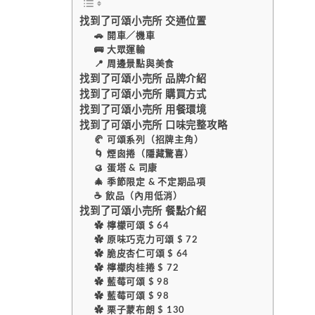
找到了可頌小売所 交通位置
🚗 開車／機車
🚌 大眾運輸
📍 周邊景點與美食
找到了可頌小売所 品牌介紹
找到了可頌小売所 購買方式
找到了可頌小売所 用餐環境
找到了可頌小売所 口味完整攻略
🥐 可頌系列（招牌主角）
🌀 煙囪捲（隱藏驚喜）
🥮 蛋塔 & 司康
🎄 季節限定 & 不定期品項
☕ 飲品（內用低消）
找到了可頌小売所 餐點介紹
✿ 檸檬可頌 $ 64
✿ 原味巧克力可頌 $ 72
✿ 脆皮杏仁可頌 $ 64
✿ 檸檬肉桂捲 $ 72
✿ 藍莓可頌 $ 98
✿ 藍莓可頌 $ 98
✿ 栗子蒙布朗 $ 130