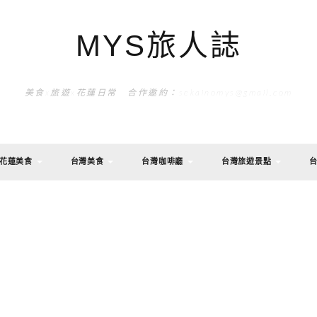
MYS旅人誌
美食x旅遊x花蓮日常 合作邀約：sekainomys@gmail.com
花蓮美食
台灣美食
台灣咖啡廳
台灣旅遊景點