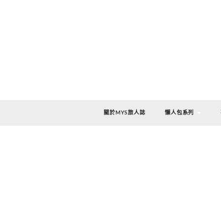
關於MYS旅人誌
懶人包系列