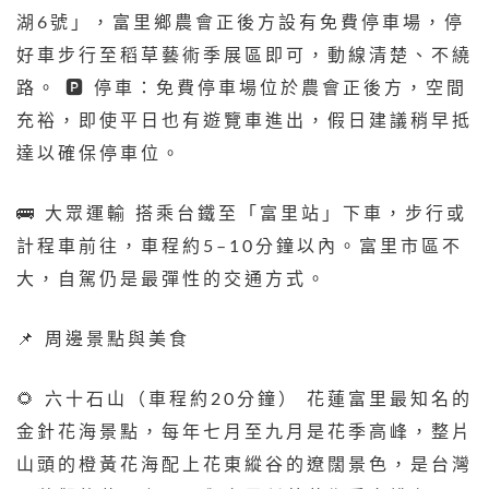
湖6號」，富里鄉農會正後方設有免費停車場，停
好車步行至稻草藝術季展區即可，動線清楚、不繞
路。 🅿️ 停車：免費停車場位於農會正後方，空間
充裕，即使平日也有遊覽車進出，假日建議稍早抵
達以確保停車位。
🚌 大眾運輸 搭乘台鐵至「富里站」下車，步行或
計程車前往，車程約5–10分鐘以內。富里市區不
大，自駕仍是最彈性的交通方式。
📌 周邊景點與美食
🌻 六十石山（車程約20分鐘） 花蓮富里最知名的
金針花海景點，每年七月至九月是花季高峰，整片
山頭的橙黃花海配上花東縱谷的遼闊景色，是台灣