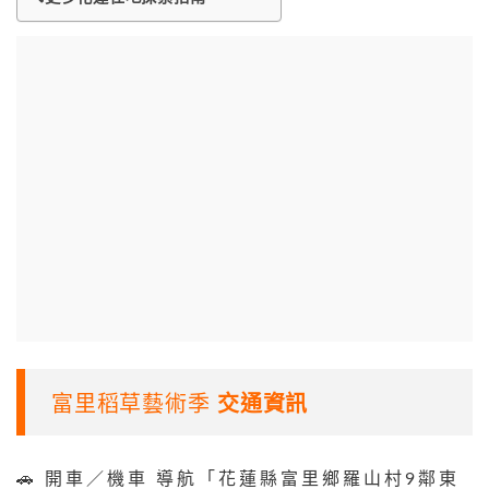
富里稻草藝術季
交通資訊
🚗 開車／機車 導航「花蓮縣富里鄉羅山村9鄰東