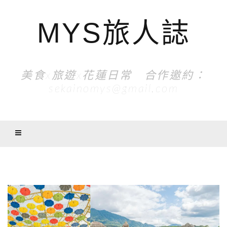
MYS旅人誌
美食x旅遊x花蓮日常 合作邀約：
sekainomys@gmail.com