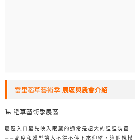
富里稻草藝術季
展區與農會介紹
🦕 稻草藝術季展區
展區入口最先映入眼簾的通常是超大的猩猩裝置
——高度和體型讓人不得不停下來仰望，這個規模