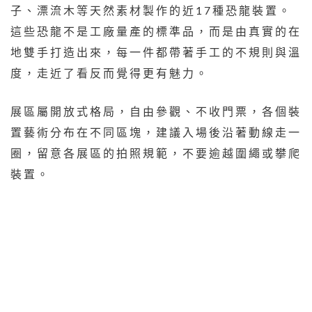
子、漂流木等天然素材製作的近17種恐龍裝置。
這些恐龍不是工廠量產的標準品，而是由真實的在
地雙手打造出來，每一件都帶著手工的不規則與溫
度，走近了看反而覺得更有魅力。
展區屬開放式格局，自由參觀、不收門票，各個裝
置藝術分布在不同區塊，建議入場後沿著動線走一
圈，留意各展區的拍照規範，不要逾越圍繩或攀爬
裝置。