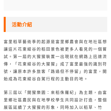
活動介紹
富里稻草藝術季的起源是富里鄉農會與在地社區想
讓這片花東縱谷的稻田景色被更多人看見的一個嘗
試。第一屆的大猩猩裝置一出現就在網路上迅速流
傳，「花東縱谷的大猩猩」成了富里最強的識別符
號，讓原本許多旅客「路過但不停留」的富里，開
始成為花東縱谷自駕行程的主動目的地。
第三屆以「開猩樂園：來稻侏羅紀」為主題，由富
里鄉社區農民與在地學校學生共同設計打造，整個
展區延續了大猩猩的形象，同時加入以稻草、竹