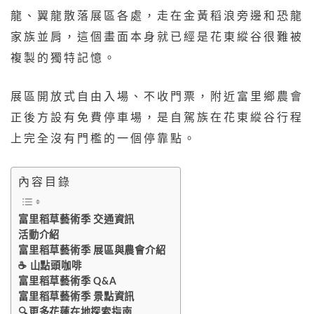
龍、翼龍散落展區各處，走在金黃稻浪旁邊和恐龍
家族並肩，這個畫面本身就已經是花東縱谷很難被
複製的獨特記憶。
展區開放式自由入場、不收門票，附近富里鄉農會
正後方設有免費停車場，是自駕族在花東縱谷行程
上完全沒有門檻的一個停靠點。
內容目錄
富里稻草藝術季 交通資訊
活動介紹
富里稻草藝術季 展區與農會介紹
☕ 山點頭咖啡
富里稻草藝術季 Q&A
富里稻草藝術季 景點資訊
🔍更多花蓮在地探索指南