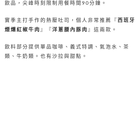
飲品，尖峰時刻限制用餐時間90分鐘。
實季主打手作的熱壓吐司，個人非常推薦『
西班牙
煙燻紅椒牛肉
』『
洋蔥腰內豚肉
』這兩款。
飲料部分提供單品咖啡、義式特調、氣泡水、茶
類、牛奶類。也有沙拉與甜點。