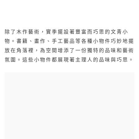
除了木作藝術，實季擺設著豐富而巧思的文青小
物。書籍、畫作、手工藝品等各種小物件巧妙地擺
放在角落裡，為空間增添了一份獨特的品味和藝術
氛圍。這些小物件都展現著主理人的品味與巧思。