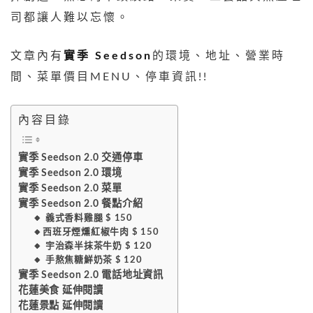
司都讓人難以忘懷。
文章內有
實季 Seedson
的環境、地址、營業時
間、菜單價目MENU、停車資訊!!
內容目錄
實季 Seedson 2.0 交通停車
實季 Seedson 2.0 環境
實季 Seedson 2.0 菜單
實季 Seedson 2.0 餐點介紹
🔸️ 義式香料雞腿 $ 150
🔸️西班牙煙燻紅椒牛肉 $ 150
🔸️ 宇治森半抹茶牛奶 $ 120
🔸️ 手熬焦糖鮮奶茶 $ 120
實季 Seedson 2.0 電話地址資訊
花蓮美食 延伸閱讀
花蓮景點 延伸閱讀