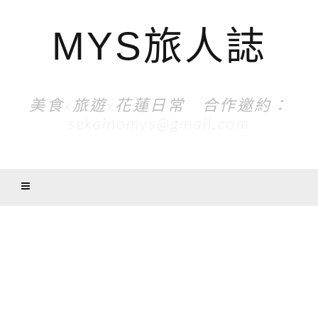
MYS旅人誌
美食x旅遊x花蓮日常 合作邀約：
sekainomys@gmail.com