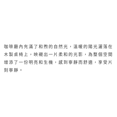
咖啡廳內充滿了和煦的自然光，溫暖的陽光灑落在
木製桌椅上，映襯出一片柔和的光影，為整個空間
增添了一份明亮和生機，感到寧靜而舒適，享受片
刻寧靜。