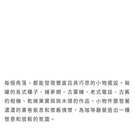
每個角落，都能發現豐富且具巧思的小物擺設。裝
罐的各式種子、捕夢網、古董鐘、老式電話、古舊
的相機、乾燥果實與與木頭的作品，小物件散發著
濃濃的書卷氣息和懷舊情懷，為咖啡廳營造出一種
愜意和放鬆的氛圍。