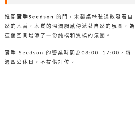
推開
實季Seedson
的門，木製桌椅裝潢散發著自
然的木香，木質的溫潤觸感傳遞著自然的氛圍，為
這個空間增添了一份純樸和質樸的氛圍。
實季 Seedson 的營業時間為08:00–17:00，每
週四公休日，不提供訂位。