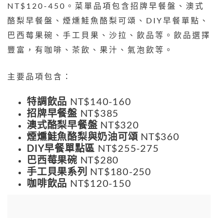
NT$120-450。菜單品項包含招牌早餐盤、澳式
酪梨早餐盤、煙燻鮭魚酪梨可頌、DIY早餐單點、
巴西莓果碗、手工貝果、沙拉、飲品等。飲品選擇
豐富，有咖啡、茶飲、果汁、氣泡飲等。
主要品項包含：
特調飲品
NT$140-160
招牌早餐盤
NT$385
澳式酪梨早餐盤
NT$320
煙燻鮭魚酪梨與奶油可頌
NT$360
DIY早餐單點區
NT$255-275
巴西莓果碗
NT$280
手工貝果系列
NT$180-250
咖啡飲品
NT$120-150