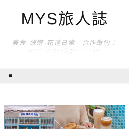
MYS旅人誌
美食x旅遊x花蓮日常 合作邀約：
sekainomys@gmail.com