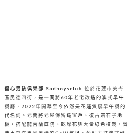
傷心男孩俱樂部 Sadboysclub
位於花蓮市美崙
區民德四街，是一間將60年老宅改造的澳式早午
餐廳，2022年開幕至今依然是花蓮質感早午餐的
代名詞。老闆將老屋保留鐵窗戶、復古磨石子地
板，搭配龍舌蘭庭院、乾燥花與大量綠色植栽，營