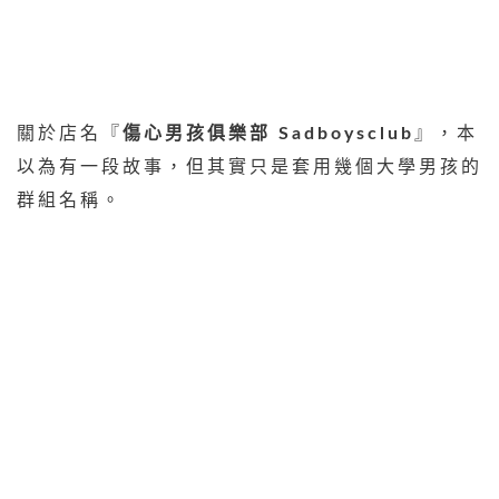
關於店名『
傷心男孩俱樂部 Sadboysclub
』，本
以為有一段故事，但其實只是套用幾個大學男孩的
群組名稱。