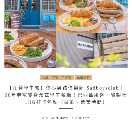
花蓮｜早餐、早午餐
花蓮美食
【花蓮早午餐】傷心男孩俱樂部 Sadboysclub｜
60年老宅變身澳式早午餐廳！巴西莓果碗、酪梨吐
司IG打卡熱點（菜單、營業時間）
BY SEKAINOMYS
16 12 月, 2025