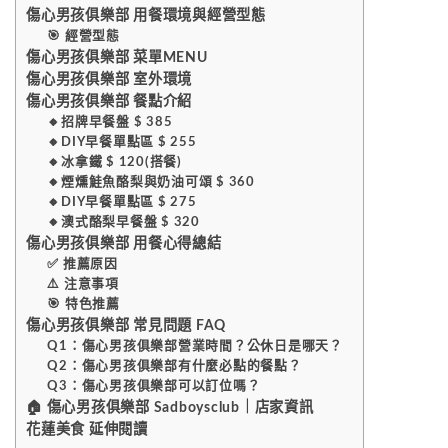
傷心男孩俱樂部 用餐環境與經營型態
🎯 經營型態
傷心男孩俱樂部 菜單MENU
傷心男孩俱樂部 室外環境
傷心男孩俱樂部 餐點介紹
🔸️招牌早餐盤 $ 385
🔸️DIY早餐單點區 $ 255
🔸️冰拿鐵 $ 120(搭餐)
🔸️煙燻鮭魚酪梨與奶油可頌 $ 360
🔸️DIY早餐單點區 $ 275
🔸️澳式酪梨早餐盤 $ 320
傷心男孩俱樂部 用餐心得總結
✅ 推薦原因
⚠️ 注意事項
🎯 特色推薦
傷心男孩俱樂部 常見問題 FAQ
Q1：傷心男孩俱樂部營業時間？公休日是哪天？
Q2：傷心男孩俱樂部有什麼必點的餐點？
Q3：傷心男孩俱樂部可以訂位嗎？
🏠 傷心男孩俱樂部 Sadboysclub｜店家資訊
花蓮美食 延伸閱讀