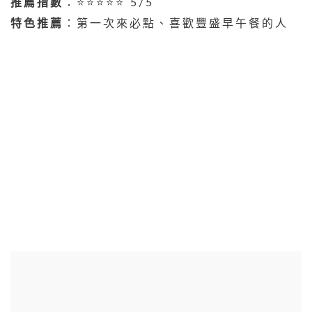
推薦指數
：⭐⭐⭐⭐⭐ 5/5
特色推薦
：第一次來必點、喜歡豐盛早午餐的人