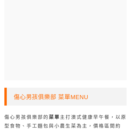
傷心男孩俱樂部 菜單MENU
傷心男孩俱樂部的
菜單
主打澳式健康早午餐，以原
型食物、手工麵包與小農生菜為主，價格區間約