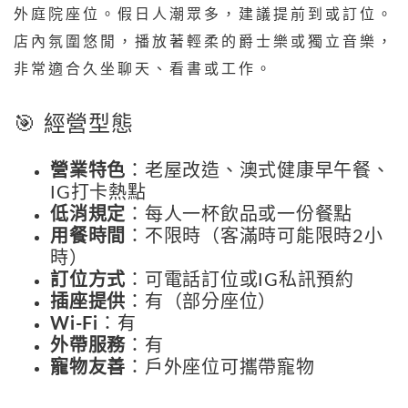
外庭院座位。假日人潮眾多，建議提前到或訂位。
店內氛圍悠閒，播放著輕柔的爵士樂或獨立音樂，
非常適合久坐聊天、看書或工作。
🎯 經營型態
營業特色
：老屋改造、澳式健康早午餐、
IG打卡熱點
低消規定
：每人一杯飲品或一份餐點
用餐時間
：不限時（客滿時可能限時2小
時）
訂位方式
：可電話訂位或IG私訊預約
插座提供
：有（部分座位）
Wi-Fi
：有
外帶服務
：有
寵物友善
：戶外座位可攜帶寵物