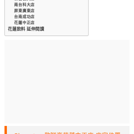
南台科大店
屏東廣東店
台南成功店
花蓮中正店
花蓮飲料 延伸閱讀