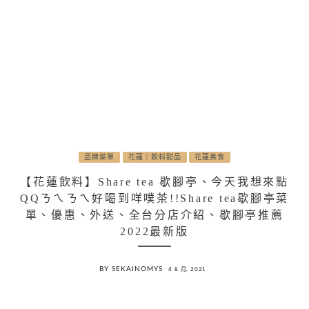
品牌菜單
花蓮｜飲料甜品
花蓮美食
【花蓮飲料】Share tea 歇腳亭、今天我想來點
QQㄋㄟㄋㄟ好喝到咩噗茶!!Share tea歇腳亭菜
單、優惠、外送、全台分店介紹、歇腳亭推薦
2022最新版
BY SEKAINOMYS
4 8 月, 2021