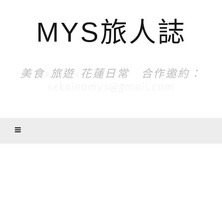
MYS旅人誌
美食x旅遊x花蓮日常 合作邀約：
sekainomys@gmail.com