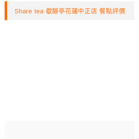
Share tea 歇腳亭花蓮中正店 餐點評價