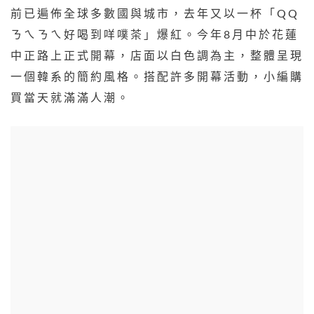
前已遍佈全球多數國與城市，去年又以一杯「QQ
ㄋㄟㄋㄟ好喝到咩噗茶」爆紅。今年8月中於花蓮
中正路上正式開幕，店面以白色調為主，整體呈現
一個韓系的簡約風格。搭配許多開幕活動，小編購
買當天就滿滿人潮。