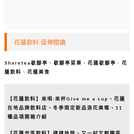
花蓮飲料 延伸閱讀
Sharetea歇腳亭
、
歇腳亭菜單
、
花蓮歇腳亭
、
花
蓮飲料
、
花蓮美食
【花蓮飲料】來唄·來杯Give me a cup、花蓮
在地品牌飲料店、冬季限定新品浪花美莓、11
種品項開箱介紹
【花蓮市區飲料】肆肆拾陸、又一村文創園區