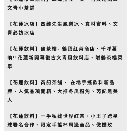
文青小茶鋪
【花蓮冰店】四維先生鳳梨冰、真材實料、文
青必訪冰店
【花蓮飲料】鶴茶樓- 鶴頂紅茶商店、千呼萬
喚!!花蓮新開幕復古文青風飲料店、附鶴茶樓菜
單
【花蓮飲料】芮記茶舖、 在地手搖飲料新品
牌、人氣品項開箱、大推冬瓜粉角、芮記黑美
人
【花蓮飲料】一手私藏世界紅茶、小王子跨星
球聯名合作、限定手搖杯周邊商品、傲嬌玫