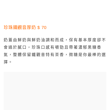
珍珠鐵觀音厚奶 $ 70
奶蓋由鮮奶與鮮奶油調和而成，保有基本厚度卻不
會過於膩口，珍珠口感有嚼勁且帶著濃郁黑糖香
氣，整體保留鐵觀音特有茶香，微糖是你最棒的選
擇。