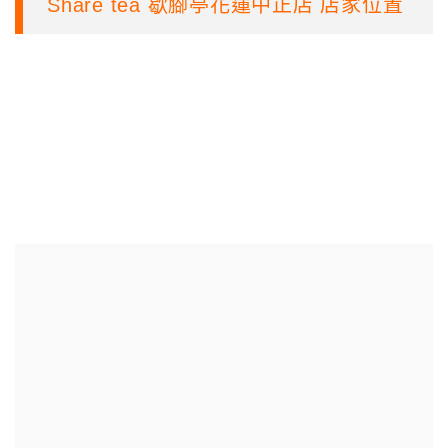
Share tea 歇腳亭花蓮中正店 店家位置