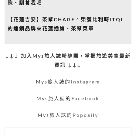
瑰、馴養我吧
【花蓮吉安】茶聚CHAGE。榮獲比利時ITQI
的連鎖品牌來花蓮插旗、茶聚菜單
↓↓↓ 加入Mys旅人誌粉絲團，掌握旅遊美食最新
資訊 ↓↓↓
Mys旅人誌的
Instagram
Mys旅人誌的
Facebook
Mys旅人誌的
Popdaily