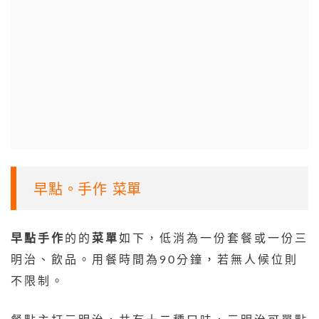
早點。手作 菜單
早點手作
的的
菜單
如下，低消為一份套餐或一份三
明治、飲品。用餐時間為90分鐘，若無人候位則
不限制。