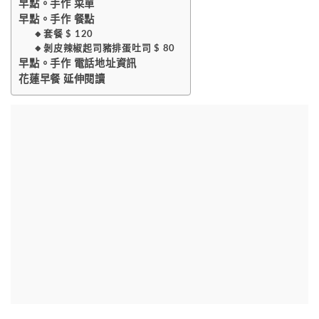
早點。手作 菜單
早點。手作 餐點
🔸️套餐 $ 120
🔸️剝皮辣椒起司豬排蛋吐司 $ 80
早點。手作 電話地址資訊
花蓮早餐 延伸閱讀