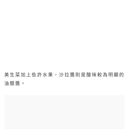
美生菜加上些許水果，沙拉醬則是酸味較為明顯的
油醋醬。