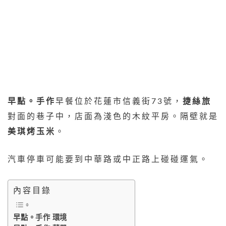
早點。手作
早餐位於花蓮市信義街73號，
捷絲旅
對面的巷子中，店面為淺色的木紋平房。隔壁就是
美琪烤玉米
。
汽車停車可能要到中華路或中正路上碰碰運氣。
內容目錄
早點。手作 環境