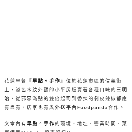
花蓮早餐『
早點。手作
』位於花蓮市區的信義街
上，淺色木紋外觀的小平房販賣著各種口味的
三明
治
，從邪惡滿點的雙倍起司到香辣的剝皮辣椒都應
有盡有，店家也有與
外送平台Foodpand
a合作。
文章內有
早點。手作
的環境、地址、營業時間、菜