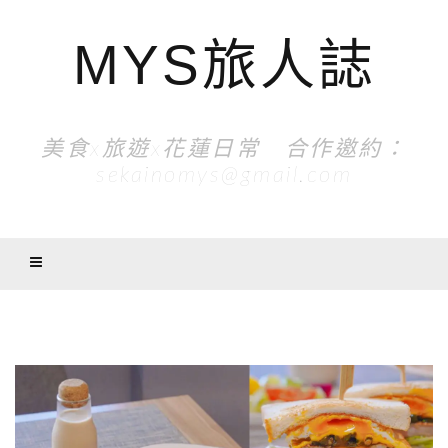
MYS旅人誌
美食x旅遊x花蓮日常 合作邀約：
sekainomys@gmail.com