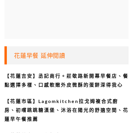
花蓮早餐 延伸閱讀
【花蓮吉安】丞記商行。莊敬路新開幕早餐店、餐
點選擇多樣、口感軟嫩外皮微酥的蛋餅深得我心
【花蓮市區】Lagomkitchen拉戈姆複合式廚
房、初嚐跳跳糖漢堡、沐浴在陽光的舒適空間、花
蓮早午餐推薦