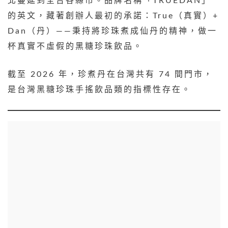
北蔓延到全台各縣市。品牌名稱「TRUEDAN」
的英文，藏著創辦人最初的承諾：True（真實）+
Dan（丹）——秉持將珍珠煮成仙丹的精神，做一
杯真實不虛假的黑糖珍珠飲品。
截至 2026 年，珍煮丹在台灣共有 74 間門市，
是台灣黑糖珍珠手搖飲品類的指標性存在。