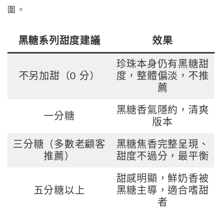
圍。
黑糖系列甜度建議
效果
珍珠本身仍有黑糖甜
不另加甜（0 分）
度，整體偏淡，不推
薦
黑糖香氣隱約，清爽
一分糖
版本
三分糖（多數老顧客
黑糖焦香完整呈現、
推薦）
甜度不過分，最平衡
甜感明顯，鮮奶香被
五分糖以上
黑糖主導，適合嗜甜
者