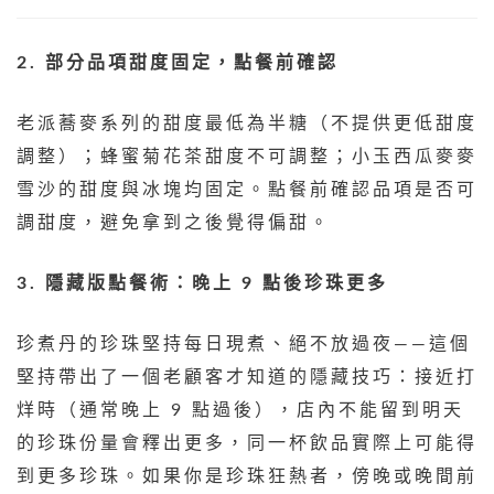
2. 部分品項甜度固定，點餐前確認
老派蕎麥系列的甜度最低為半糖（不提供更低甜度
調整）；蜂蜜菊花茶甜度不可調整；小玉西瓜麥麥
雪沙的甜度與冰塊均固定。點餐前確認品項是否可
調甜度，避免拿到之後覺得偏甜。
3. 隱藏版點餐術：晚上 9 點後珍珠更多
珍煮丹的珍珠堅持每日現煮、絕不放過夜——這個
堅持帶出了一個老顧客才知道的隱藏技巧：接近打
烊時（通常晚上 9 點過後），店內不能留到明天
的珍珠份量會釋出更多，同一杯飲品實際上可能得
到更多珍珠。如果你是珍珠狂熱者，傍晚或晚間前