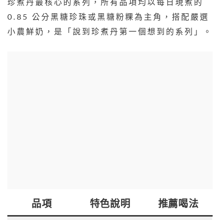
珍煮丹最核心的系列，所有品項均以每日現煮的
0.85 公分黑糖珍珠或黑糖粉粿為主角，搭配嚴選
小農鮮奶，是「說到珍煮丹第一個想到的系列」。
品項
特色說明
推薦喝法