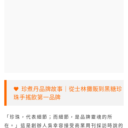
🖤 珍煮丹品牌故事｜從士林攤販到黑糖珍
珠手搖飲第一品牌
「珍珠，代表細節；而細節，是品牌靈魂的所
在。」這是創辦人吳幸容接受商業周刊採訪時說的