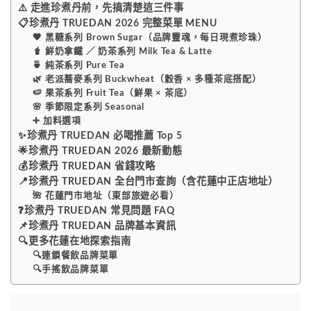
⚠️ 走進珍煮丹前，先搞清楚這三件事
📋珍煮丹 TRUEDAN 2026 完整菜單 MENU
🖤 黑糖系列 Brown Sugar（品牌靈魂，每日現煮珍珠）
🧋 鮮奶拿鐵 ／ 奶茶系列 Milk Tea & Latte
🍵 純茶系列 Pure Tea
🌿 老派蕎麥系列 Buckwheat（穀香 × 多種茶底搭配）
🍉 果茶系列 Fruit Tea（鮮果 × 茶底）
🌸 季節限定系列 Seasonal
➕ 加料選項
✨珍煮丹 TRUEDAN 必喝推薦 Top 5
🌟珍煮丹 TRUEDAN 2026 最新動態
💰珍煮丹 TRUEDAN 省錢攻略
📍珍煮丹 TRUEDAN 全台門市查詢（含花蓮中正店地址）
🌺 花蓮門市地址（東部旅遊必看）
❓珍煮丹 TRUEDAN 常見問題 FAQ
📌珍煮丹 TRUEDAN 品牌基本資訊
🔍更多花蓮在地探索指南
🔍連鎖餐飲品牌菜單
🔍手搖飲品牌菜單