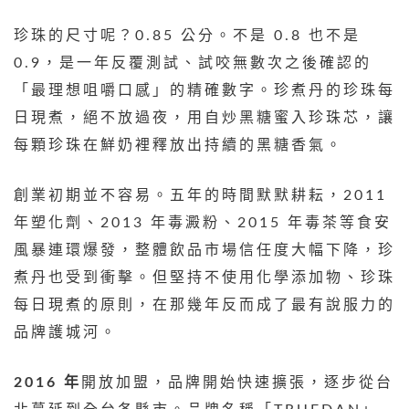
珍珠的尺寸呢？0.85 公分。不是 0.8 也不是
0.9，是一年反覆測試、試咬無數次之後確認的
「最理想咀嚼口感」的精確數字。珍煮丹的珍珠每
日現煮，絕不放過夜，用自炒黑糖蜜入珍珠芯，讓
每顆珍珠在鮮奶裡釋放出持續的黑糖香氣。
創業初期並不容易。五年的時間默默耕耘，2011
年塑化劑、2013 年毒澱粉、2015 年毒茶等食安
風暴連環爆發，整體飲品市場信任度大幅下降，珍
煮丹也受到衝擊。但堅持不使用化學添加物、珍珠
每日現煮的原則，在那幾年反而成了最有說服力的
品牌護城河。
2016 年
開放加盟，品牌開始快速擴張，逐步從台