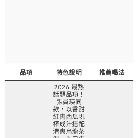
品項
特色說明
推薦喝法
2026 最熱
話題品項！
張員瑛同
款，以香甜
紅肉西瓜現
榨成汁搭配
清爽烏龍茶