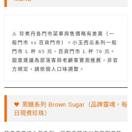
⚠️ 珍煮丹各門市菜單與售價略有差異（一
般門市 vs 百貨門市）。小玉西瓜系列一般
門市 L 杯 65 元、百貨門市 L 杯 70 元。
甜度建議為部落客與老顧客實測推薦，非官
方規定，請依個人口味調整。
🖤 黑糖系列 Brown Sugar（品牌靈魂，每
日現煮珍珠）