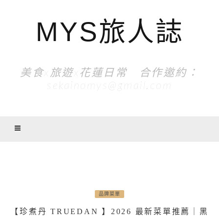
MYS旅人誌
美食x旅遊x花蓮日常 合作邀約：
sekainomys@gmail.com
品牌菜單
【珍煮丹 TRUEDAN 】2026 最新菜單推薦｜黑