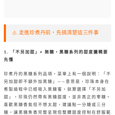
⚠️ 走進珍煮丹前，先搞清楚這三件事
1. 「不另加甜」≠ 無糖，黑糖系列的甜度邏輯要
先懂
珍煮丹的黑糖系列品項，菜單上有一個說明：「不
另加甜即不額外加黑糖」——意思是，珍珠本身在
煮製過程中已經吸入黑糖蜜，就算選擇「不另加
甜」，珍珠仍然帶有黑糖甜度，並非真正的零糖。
喜歡黑糖香氣但不想太甜，建議點一分糖或三分
糖，讓黑糖焦香完整呈現但整體甜度控制在舒服範