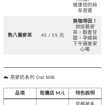
健康控的純
茶首選
無咖啡因！
烘焙蕎麥
茶，穀香甘
熟八蕎麥茶
45 / 55 元
甜，孕婦與
下午過後安
心喝
☁️ 燕麥奶系列 Oat Milk
品項
街邊店 M/L
特色說明
見棉被系