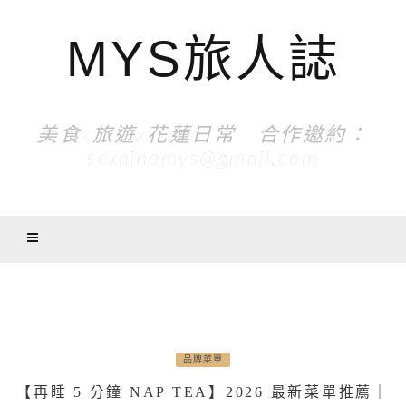
MYS旅人誌
美食x旅遊x花蓮日常 合作邀約：
sekainomys@gmail.com
品牌菜單
【再睡 5 分鐘 NAP TEA】2026 最新菜單推薦｜