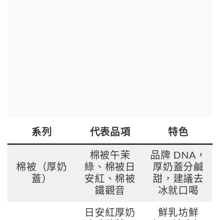
系列
代表品項
特色
棉被午茉
品牌 DNA，
棉被（厚奶
綠、棉被日
厚奶蓋分鹹
蓋）
安紅、棉被
甜，建議去
鐵觀音
冰就口喝
日安紅厚奶
鮮乳坊鮮