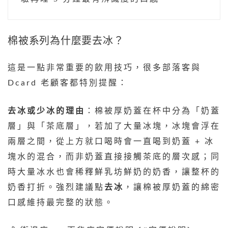
棉被系列為什麼要去冰？
這是一點非常重要的飲用技巧，很多部落客與
Dcard 老顧客都特別提醒：
去冰或少冰的理由
：棉被厚奶蓋在杯中分為「奶蓋
層」與「茶底層」，若加了大量冰塊，冰塊會浮在
兩層之間，從上方就口喝時會一直喝到奶蓋 + 冰
塊水的混合，而非奶蓋直接接觸茶底的層次感；同
時大量冰水也會稀釋鮮乳坊鮮奶的奶香，讓整杯的
奶香打折。強烈建議點
去冰
，讓棉被厚奶蓋的綿密
口感維持最完整的狀態。