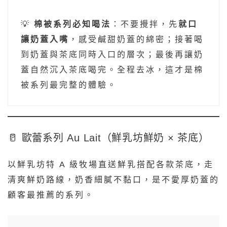
💡
棉被系列必知喝法
：不要攪拌，先
就口
讓奶蓋入嘴
，感受鹹甜奶蓋的綿密；接著喝
到奶蓋與茶底同時入口的層次；最後再讓奶
蓋自然沉入茶底喝完。全程去冰，這才是棉
被系列最完整的體驗。
🥛 歐蕾系列 Au Lait（鮮乳坊鮮奶 × 茶底）
以鮮乳坊特 A 級牧場直送鮮乳搭配各款茶底，走
清爽鮮奶路線，奶香細膩不黏口，是不愛厚奶蓋的
顧客最推薦的系列。