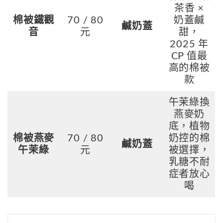
茶香 ×
棉被鐵觀
70 / 80
奶蓋鹹
鹹奶蓋
音
元
甜，
2025 年
CP 值最
高的棉被
款
午茉綠換
燕麥奶
底，植物
棉被燕麥
70 / 80
奶控的棉
鹹奶蓋
午茉綠
元
被選擇，
乳糖不耐
症者放心
喝