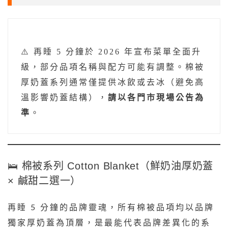
⚠️ 再睡 5 分鐘於 2026 年宣布菜單全面升
級，部分品項名稱與配方可能有調整。棉被
厚奶蓋系列通常僅提供冰飲或去冰（避免高
溫影響奶蓋結構），
請以各門市現場公告為
準
。
🛌 棉被系列 Cotton Blanket（鮮奶油厚奶蓋
× 鹹甜二選一）
再睡 5 分鐘的品牌靈魂，所有棉被品項均以品牌
獨家厚奶蓋為頂層，是最能代表品牌差異化的系