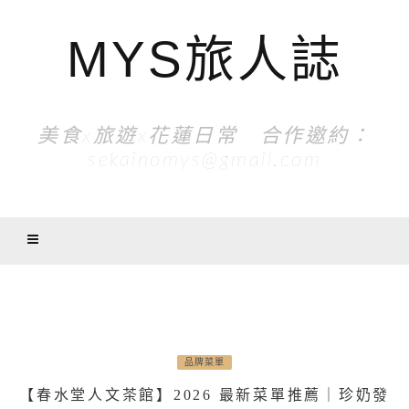
MYS旅人誌
美食x旅遊x花蓮日常 合作邀約：
sekainomys@gmail.com
品牌菜單
【春水堂人文茶館】2026 最新菜單推薦｜珍奶發