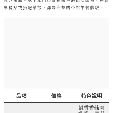
真的茶館。以下是門市食物菜單的核心品項，無論
單獨點或搭配茶飲，都是完整的茶館午餐體驗。
品項
價格
特色說明
鹹香香菇肉