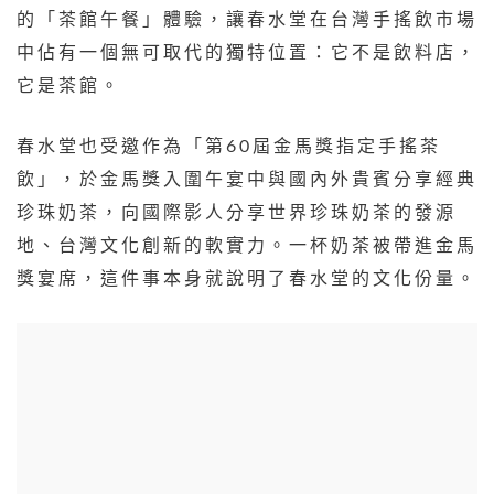
的「茶館午餐」體驗，讓春水堂在台灣手搖飲市場
中佔有一個無可取代的獨特位置：它不是飲料店，
它是茶館。
春水堂也受邀作為「第60屆金馬獎指定手搖茶
飲」，於金馬獎入圍午宴中與國內外貴賓分享經典
珍珠奶茶，向國際影人分享世界珍珠奶茶的發源
地、台灣文化創新的軟實力。一杯奶茶被帶進金馬
獎宴席，這件事本身就說明了春水堂的文化份量。