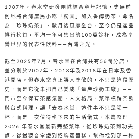
1987年，春水堂研發團隊結合童年記憶，史無前
例地將台灣庶民小吃「粉圓」加入香醇奶茶，命名
為「珍珠奶茶」，數月後風靡全台，至今仍是產品
排行榜首，平均一年可售出約100萬餘杯，成為享
譽世界的代表性飲料——台灣之光。
截至2025年7月，春水堂在台灣共有56間分店，
並分別於2007年、2013年及2018年在日本及香
港開店。但春水堂真正讓人尊敬的，不只是這段歷
史，而是它從未把自己變成「量產珍奶工廠」——
門市至今保有茶館氛圍、人文格局，菜單橫跨茶飲
與台式料理，讓「去春水堂」這件事不只是喝一
杯，而是一次值得坐下來的生活儀式。本篇整理
2026 年春水堂最新完整菜單，從珍珠奶茶到功夫
麵，從鐵觀音拿鐵到招牌蘿蔔糕，幫你找到那一杯