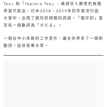
Tea」和「Tapioca Tea」，橫掃世人脾胃的無國
界當代飲品。日本2018、2019年的年度流行語
大賞中，出現了跟珍奶相關的詞語，「喝珍奶」甚
至有一個動詞為「タピる」。
一個台中小茶館的工作意外，讓全世界多了一個新
動詞。這就是春水堂。