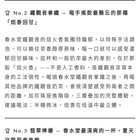
🏆
No.2 鐵觀音拿鐵 — 喝手搖飲最難忘的那種
「焙香回甘」
春水堂鐵觀音的焙火香氣獨特馥郁，以特殊手法調
泡，可以鎖住茶香醇厚原味，喝一口就可以感受濃
郁回甘韻味。這杯和一般奶茶最大的差別，在於那
股「焙火香」——不是人工香料，是鐵觀音茶葉本
身的工法個性。喝過春水堂鐵觀音拿鐵之後，再喝
其他品牌的鐵觀音奶茶，會很清楚感受到兩者之間
的距離。加珍珠是進階版，三層疊加的完整體驗。
建議喝法：半糖微冰，焙香在低溫中最立體。
🏆
No.3 翡翠檸檬 — 春水堂最清爽的一杯，夏天