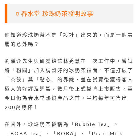
🏺春水堂 珍珠奶茶發明故事
你知道珍珠奶茶不是「設計」出來的，而是一個美
麗的意外嗎？
劉漢介先生與研發總監林秀慧在一次工作中，嘗試
將「粉圓」加入調製好的冰奶茶裡面，不僅打破了
「茶飲」與「點心」的界線，並在試賣後獲得客人
極大的好評及迴響，數月後正式掛牌上市販售，至
今日仍為春水堂熱銷產品之首，平均每年可售出
200萬餘杯！
在國外，珍珠奶茶被稱為「Bubble Tea」、
「BOBA Tea」、「BOBA」、「Pearl Milk