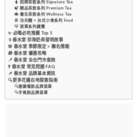
🧋 招牌茶飲系列 Signature Tea
🍃 精品茶飲系列 Premium Tea
🎋 養生茶飲系列 Wellness Tea
🍜 功夫麵 × 台式小食系列 Food
💡 菜單系列總覽
✨ 必喝必吃推薦 Top 5
🏺春水堂 珍珠奶茶發明故事
🌸 春水堂 季節限定 × 聯名情報
🎁 春水堂 優惠攻略
📍 春水堂 全台門市查詢
❓ 春水堂 常見問題 FAQ
📌 春水堂 品牌基本資訊
🔍更多花蓮在地探索指南
🔍連鎖餐飲品牌菜單
🔍手搖飲品牌菜單