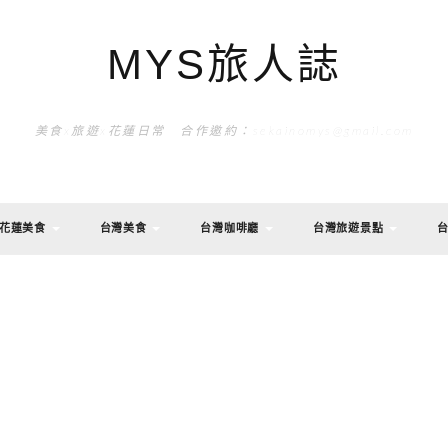
MYS旅人誌
美食x旅遊x花蓮日常 合作邀約：sekainomys@gmail.com
花蓮美食
台灣美食
台灣咖啡廳
台灣旅遊景點