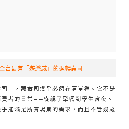
全台最有「遊樂感」的迴轉壽司
壽司」，
藏壽司
幾乎必然在清單裡。它不是
消費者的日常——從親子聚餐到學生宵夜、
幾乎能滿足所有場景的需求，而且不管幾歲