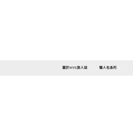
關於MYS旅人誌
懶人包系列