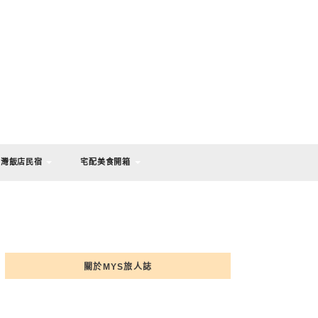
台灣飯店民宿
宅配美食開箱
關於MYS旅人誌