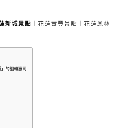
蓮新城景點
｜花蓮壽豐景點｜花蓮鳳林
感」的迴轉壽司