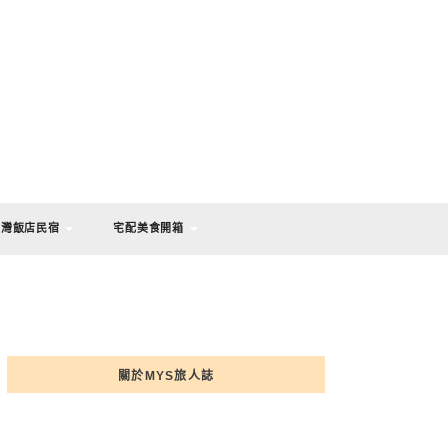
台灣飯店民宿
宅配美食開箱
關於MYS旅人誌