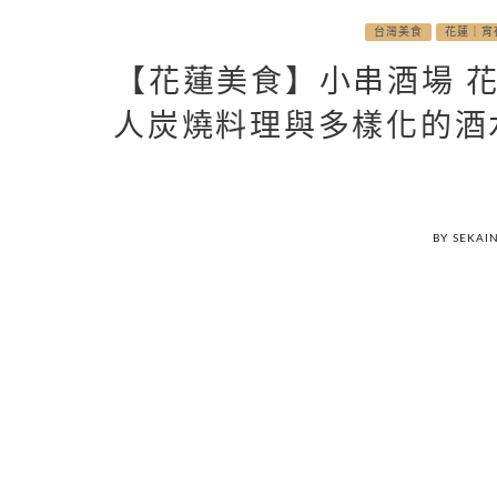
台灣美食
花蓮｜宵
【花蓮美食】小串酒場 
人炭燒料理與多樣化的酒
BY SEKAI