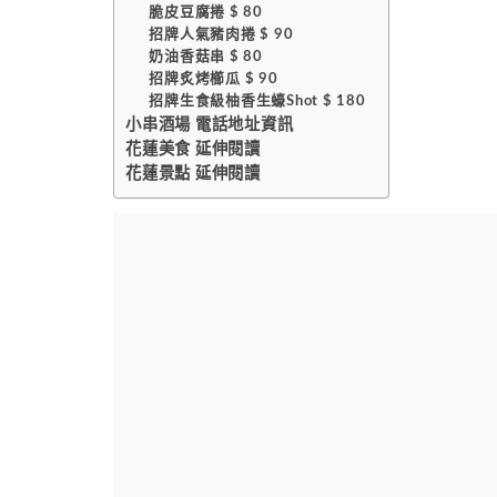
脆皮豆腐捲 $ 80
招牌人氣豬肉捲 $ 90
奶油香菇串 $ 80
招牌炙烤櫛瓜 $ 90
招牌生食級柚香生蠔Shot $ 180
小串酒場 電話地址資訊
花蓮美食 延伸閱讀
花蓮景點 延伸閱讀