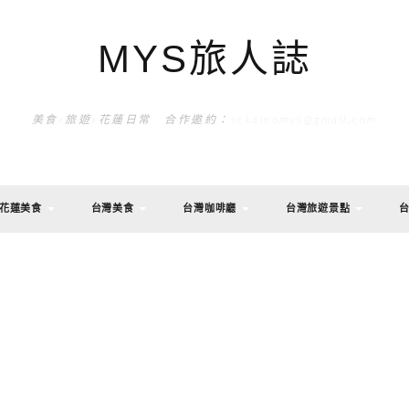
MYS旅人誌
美食x旅遊x花蓮日常 合作邀約：sekainomys@gmail.com
花蓮美食
台灣美食
台灣咖啡廳
台灣旅遊景點