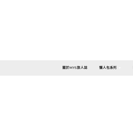
關於MYS旅人誌
懶人包系列