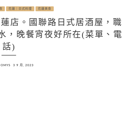
夜
花蓮｜日式料理
花蓮美食
花蓮店。國聯路日式居酒屋，職
水，晚餐宵夜好所在(菜單、電
話)
NOMYS
3 9 月, 2023