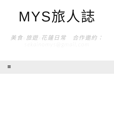
MYS旅人誌
美食x旅遊x花蓮日常 合作邀約：
sekainomys@gmail.com