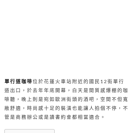
單行道咖啡
位於花蓮火車站附近的國民12街單行
道出口，於去年年底開幕，白天是間質感爆棚的咖
啡聽，晚上則是宛如歐洲街頭的酒吧，空間不但寬
敞舒適，時尚感十足的裝潢也能讓人拍個不停，不
管是商務辦公或是讀書約會都相當適合。