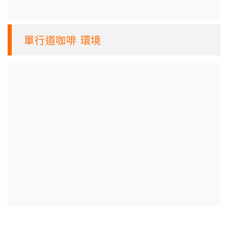
單行道咖啡 環境