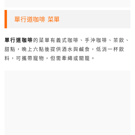
單行道咖啡 菜單
單行道咖啡
的菜單有義式咖啡、手沖咖啡、茶飲、
甜點，晚上六點後提供酒水與鹹食，低消一杯飲
料，可攜帶寵物，但需牽繩或關籠。