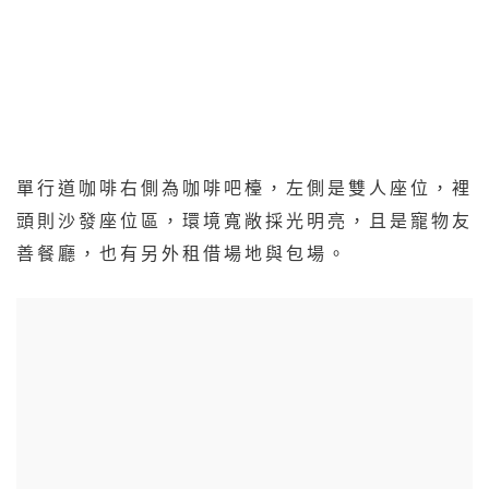
單行道咖啡右側為咖啡吧檯，左側是雙人座位，裡
頭則沙發座位區，環境寬敞採光明亮，且是寵物友
善餐廳，也有另外租借場地與包場。