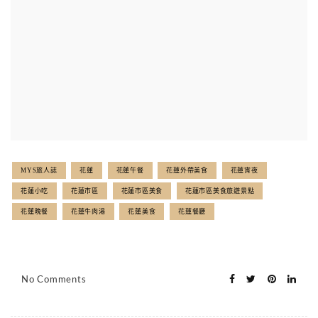
MYS旅人誌
花蓮
花蓮午餐
花蓮外帶美食
花蓮宵夜
花蓮小吃
花蓮市區
花蓮市區美食
花蓮市區美食旅遊景點
花蓮晚餐
花蓮牛肉湯
花蓮美食
花蓮餐廳
No Comments