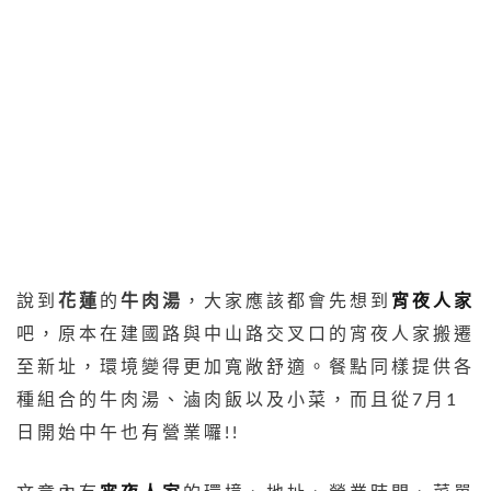
說到
花蓮
的
牛肉湯
，大家應該都會先想到
宵夜人家
吧，原本在建國路與中山路交叉口的宵夜人家搬遷
至新址，環境變得更加寬敞舒適。餐點同樣提供各
種組合的牛肉湯、滷肉飯以及小菜，而且從7月1
日開始中午也有營業囉!!