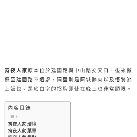
宵夜人家
原本位於建國路與中山路交叉口，後來搬
遷至建國路不遠處，隔壁則是阿城鵝肉以及悟饕池
上飯包。黑底白字的招牌即使在晚上也非常顯眼。
內容目錄
宵夜人家 環境
宵夜人家 菜單