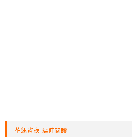
花蓮宵夜 延伸閱讀