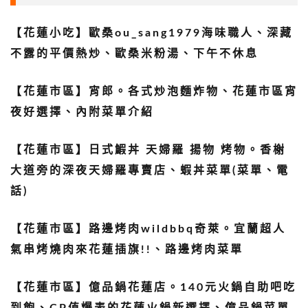
【花蓮小吃】歐桑ou_sang1979海味職人、深藏
不露的平價熱炒、歐桑米粉湯、下午不休息
【花蓮市區】宵郎。各式炒泡麵炸物、花蓮市區宵
夜好選擇、內附菜單介紹
【花蓮市區】日式鰕丼 天婦羅 揚物 烤物。香榭
大道旁的深夜天婦羅專賣店、蝦丼菜單(菜單、電
話)
【花蓮市區】路邊烤肉wildbbq奇萊。宜蘭超人
氣串烤燒肉來花蓮插旗!!、路邊烤肉菜單
【花蓮市區】億品鍋花蓮店。140元火鍋自助吧吃