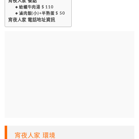
宵夜人家 餐點
🔸️蛤蠣牛肉湯 $ 110
🔸️滷肉飯(小)+半熟蛋 $ 50
宵夜人家 電話地址資訊
宵夜人家 環境