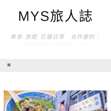
MYS旅人誌
美食x旅遊x花蓮日常 合作邀約：
sekainomys@gmail.com