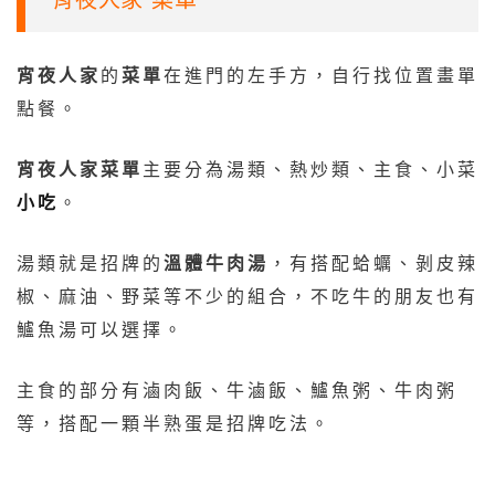
宵夜人家
的
菜單
在進門的左手方，自行找位置畫單
點餐。
宵夜人家菜單
主要分為湯類、熱炒類、主食、小菜
小吃
。
湯類就是招牌的
溫體牛肉湯
，有搭配蛤蠣、剝皮辣
椒、麻油、野菜等不少的組合，不吃牛的朋友也有
鱸魚湯可以選擇。
主食的部分有滷肉飯、牛滷飯、鱸魚粥、牛肉粥
等，搭配一顆半熟蛋是招牌吃法。