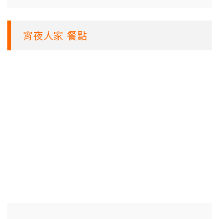
宵夜人家 餐點