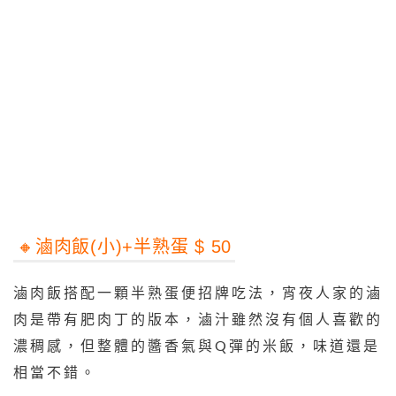
🔸️滷肉飯(小)+半熟蛋 $ 50
滷肉飯搭配一顆半熟蛋便招牌吃法，宵夜人家的滷
肉是帶有肥肉丁的版本，滷汁雖然沒有個人喜歡的
濃稠感，但整體的醬香氣與Q彈的米飯，味道還是
相當不錯。