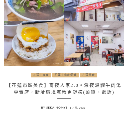
花蓮｜宵夜
花蓮｜小吃便當
花蓮美食
【花蓮市區美食】宵夜人家2.0。深夜溫體牛肉湯
專賣店，新址環境寬敞更舒適(菜單、電話)
BY SEKAINOMYS
1 7 月, 2022