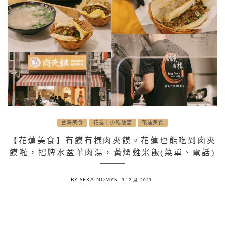
台灣美食
花蓮｜小吃便當
花蓮美食
【花蓮美食】有饃有樣肉夾饃。花蓮也能吃到肉夾
饃啦，招牌水盆羊肉湯，黃燜雞米飯(菜單、電話)
BY SEKAINOMYS
3 12 月, 2023