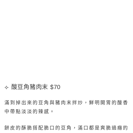
⟣ 酸豆角豬肉末 $70
滿到掉出來的豆角與豬肉末拌炒，鮮明開胃的酸香
中帶點淡淡的辣感。
餅皮的酥脆搭配脆口的豆角，滿口都是爽脆過癮的