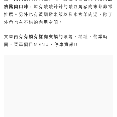
瘦豬肉口味
，還有酸酸辣辣的酸豆角豬肉末都非常
推薦。另外也有黃燜雞米飯以及水盆羊肉湯，除了
外帶也有不錯的內用空間。
文章內有
有饃有樣肉夾饃
的環境、地址、營業時
間、菜單價目MENU、停車資訊!!