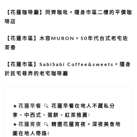
【花蓮咖啡廳】同齊咖吡。隱身市區二樓的平價咖
啡店
【花蓮市區】木容MURON。50年代台式老宅佐
茶香
【花蓮市區】SabiSabi Coffee&sweets。隱身
於民宅巷弄的老宅咖啡廳
🔸花蓮早餐
🔍
花蓮早餐在地人不藏私分
享、中西式、蛋餅、紅茶推薦
!
🔸花蓮宵夜
🔍
精選花蓮宵夜。深夜美食地
圖在地人帶路!