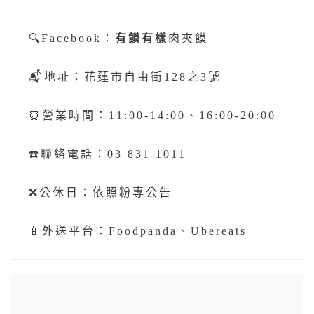
🔍Facebook：
有饃有樣
肉夾饃
📬地址：花蓮市自由街128之3號
⏰營業時間：11:00-14:00、16:00-20:00
☎️聯絡電話：03 831 1011
❌公休日：依照粉專公告
📱外送平台：Foodpanda、Ubereats