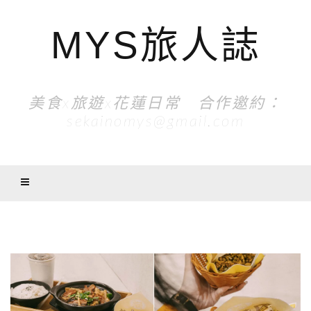
MYS旅人誌
美食x旅遊x花蓮日常 合作邀約：
sekainomys@gmail.com