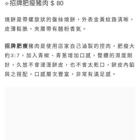
⟣招牌肥瘦豬肉 $ 80
燒餅是帶螺旋狀的盤絲燒餅，外表金黃紋路清晰，
皮薄鬆脆，夾層帶有麵粉香氣。
招牌肥瘦
豬肉是使用店家自己滷製的控肉，肥瘦大
約3:7，加入青椒、青蔥增加口感，整體的濕度剛
好，久放不會浸溼餅皮，也不會太乾口，餅皮內餡
與之搭配，口感層次豐富，非常有滿足感。