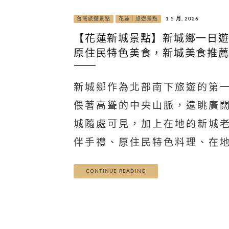
台灣旅遊景點
花蓮｜旅遊景點
1 5 月, 2026
【花蓮新城景點】新城鄉一日
原住民特色美食，新城美食推薦
新城鄉作為北部南下旅遊的第
偎著高聳的中央山脈，遠眺廣
城隨處可見，加上在地的新城
伴手禮、原住民特色料理、在
CONTINUE READING