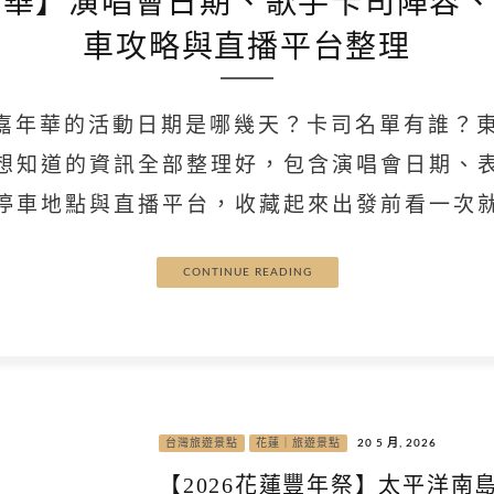
嘉年華】演唱會日期、歌手卡司陣容
車攻略與直播平台整理
夏戀嘉年華的活動日期是哪幾天？卡司名單有誰？
想知道的資訊全部整理好，包含演唱會日期、
停車地點與直播平台，收藏起來出發前看一次
CONTINUE READING
台灣旅遊景點
花蓮｜旅遊景點
20 5 月, 2026
【2026花蓮豐年祭】太平洋