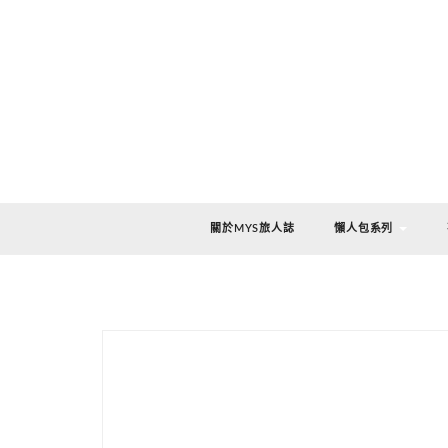
關於MYS旅人誌
懶人包系列