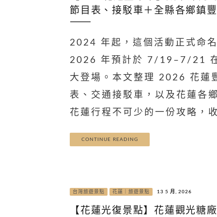
節目表、接駁車＋全縣各鄉鎮
2024 年起，這個活動正式
2026 年預計於 7/19–7/
大登場。本文整理 2026 花
表、交通接駁車，以及花蓮各
花蓮行程不可少的一份攻略，
CONTINUE READING
台灣旅遊景點
花蓮｜旅遊景點
13 5 月, 2026
【花蓮光復景點】花蓮觀光糖