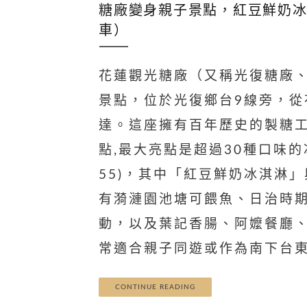
糖廠變身親子景點，紅豆鮮奶
車）
花蓮觀光糖廠（又稱光復糖廠
景點，位於光復鄉台9線旁，從
達。這座擁有百年歷史的製糖工
點,最大亮點是超過30種口味的
55)，其中「紅豆鮮奶冰淇淋
有漪漣園池塘可餵魚、日治時期
動，以及葉記香腸、阿嬤餐廳
常適合親子同遊或作為南下台
CONTINUE READING