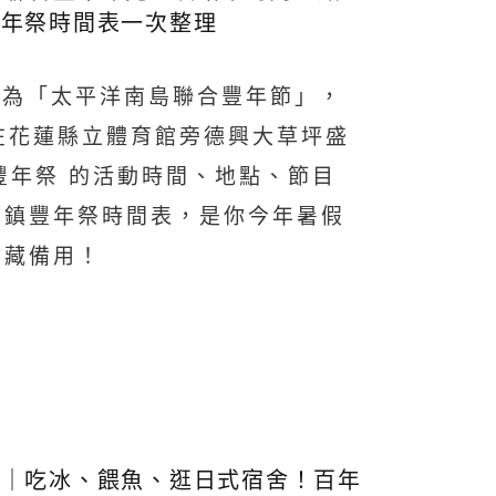
豐年祭時間表一次整理
命名為「太平洋南島聯合豐年節」，
21 在花蓮縣立體育館旁德興大草坪盛
蓮豐年祭 的活動時間、地點、節目
鄉鎮豐年祭時間表，是你今年暑假
收藏備用！
廠｜吃冰、餵魚、逛日式宿舍！百年