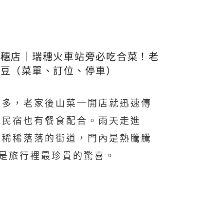
瑞穗店｜瑞穗火車站旁必吃合菜！老
季豆（菜單、訂位、停車）
不多，老家後山菜一開店就迅速傳
地民宿也有餐食配合。雨天走進
是稀稀落落的街道，門內是熱騰騰
是旅行裡最珍貴的驚喜。