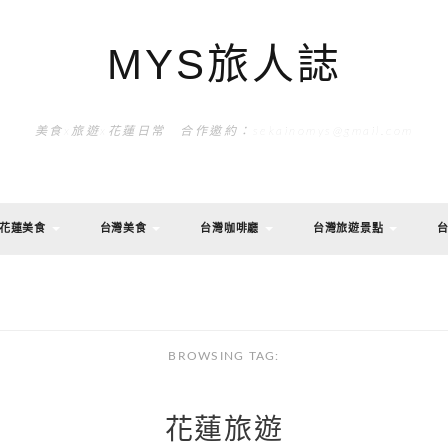
MYS旅人誌
美食x旅遊x花蓮日常 合作邀約：sekainomys@gmail.com
花蓮美食
台灣美食
台灣咖啡廳
台灣旅遊景點
BROWSING TAG:
花蓮旅遊