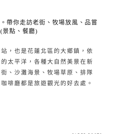
遊。帶你走訪老街、牧場放風、品嘗
(景點、餐廳)
一站，也是花蓮北區的大鄉鎮，依
闊的太平洋，各種大自然美景在新
老街、沙灘海景、牧場草原、排隊
地咖啡廳都是旅遊觀光的好去處。