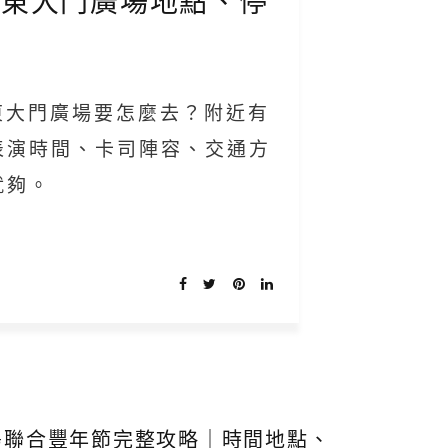
、東大門廣場地點、停
東大門廣場要怎麼去？附近有
表演時間、卡司陣容、交通方
就夠。
南島聯合豐年節完整攻略｜時間地點、