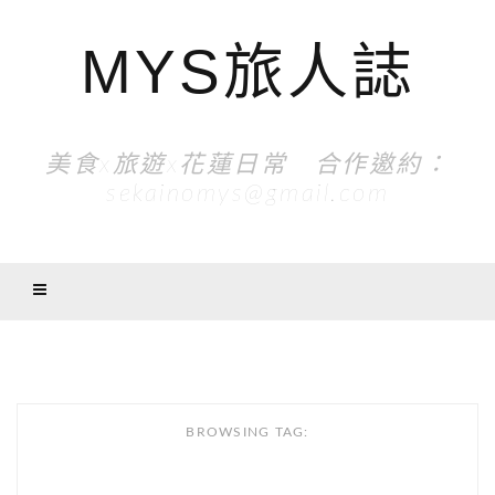
MYS旅人誌
美食x旅遊x花蓮日常 合作邀約：
sekainomys@gmail.com
BROWSING TAG: