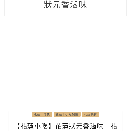
狀元香滷味
花蓮｜宵夜
花蓮｜小吃便當
花蓮美食
【花蓮小吃】花蓮狀元香滷味｜花