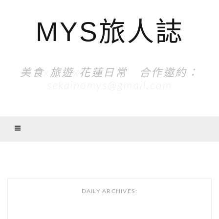
MYS旅人誌
美食x旅遊x花蓮日常 合作邀約：
sekainomys@gmail.com
DAILY ARCHIVES: