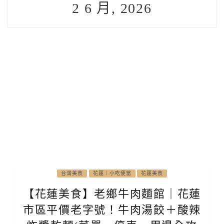
2 6 月, 2026
台灣美食
花蓮｜小吃便當
花蓮美食
【花蓮美食】老鄉牛肉麵館｜花蓮
市區平價老字號！牛肉湯餃＋酸辣