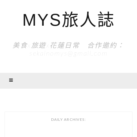
MYS旅人誌
美食x旅遊x花蓮日常 合作邀約：
sekainomys@gmail.com
DAILY ARCHIVES: