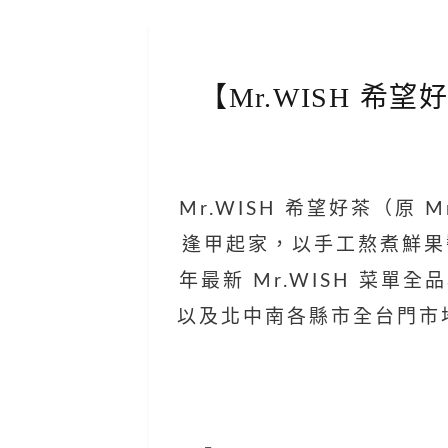
【Mr.WISH 希
Mr.WISH 希望好茶（原 
逢甲起家，以手工熬煮鮮果醬
年最新 Mr.WISH 菜單
以及北中南各縣市全台門市