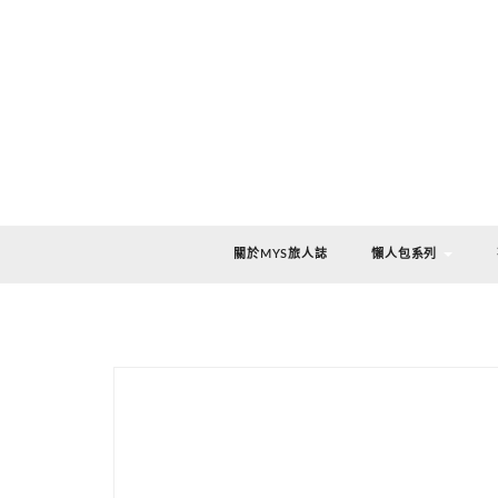
關於MYS旅人誌
懶人包系列