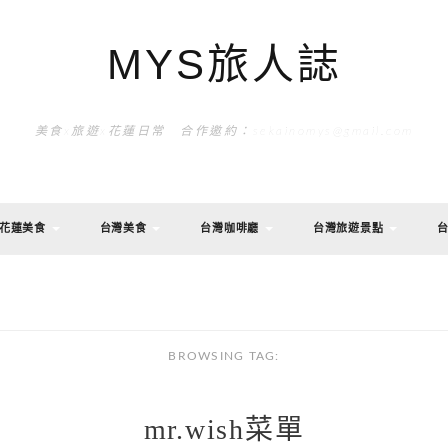
MYS旅人誌
美食x旅遊x花蓮日常 合作邀約：sekainomys@gmail.com
花蓮美食
台灣美食
台灣咖啡廳
台灣旅遊景點
BROWSING TAG:
mr.wish菜單