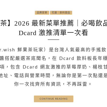
品牌菜單
花蓮｜飲料甜品
望好茶】2026 最新菜單推薦｜必
Dcard 激推清單一次看
Mr.wish 鮮果茶玩家）是台灣人氣最高的手搖
搭配嚴選茶底聞名，在 Dcard 飲料板長年穩
全品項，包含 Dcard 網友激推的草莓厚奶、
地址、電話與營業時間，無論你是第一次點還
你一次找齊所有資訊，不再踩雷。
CONTINUE READING