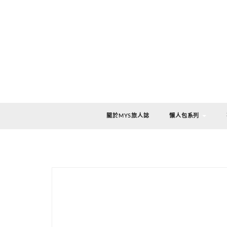
關於MYS旅人誌
懶人包系列