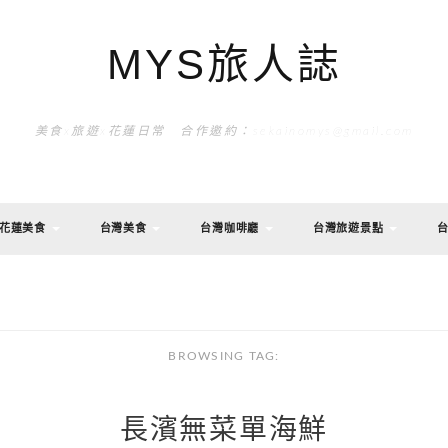
MYS旅人誌
美食x旅遊x花蓮日常 合作邀約：sekainomys@gmail.com
花蓮美食
台灣美食
台灣咖啡廳
台灣旅遊景點
BROWSING TAG:
長濱無菜單海鮮