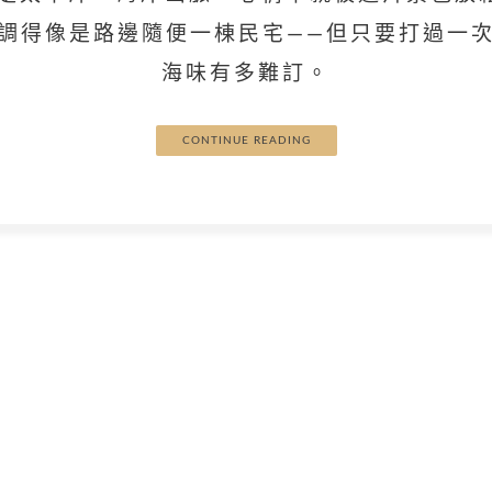
調得像是路邊隨便一棟民宅——但只要打過一
海味有多難訂。
CONTINUE READING