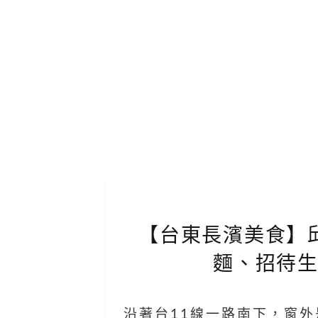
【台東長濱美食】
麵、招待
沿著台11線一路南下，窗