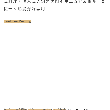
式料理，個人式的銅盤烤肉不用三五好友揪團，即
使一人也能好好享用。
Continue Reading