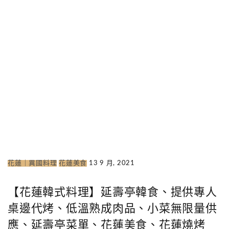
花蓮｜異國料理
花蓮美食
13 9 月, 2021
【花蓮韓式料理】延壽亭韓食、提供專人
桌邊代烤、低溫熟成肉品、小菜無限量供
應、延壽亭菜單、花蓮美食、花蓮燒烤