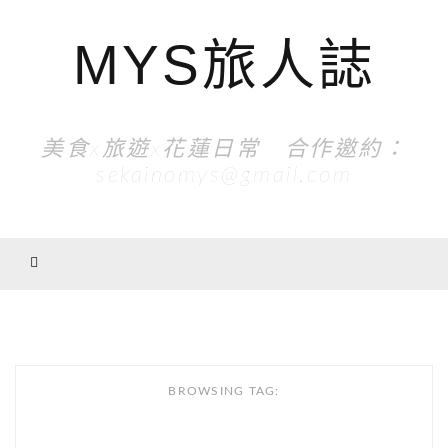
MYS旅人誌
美食x旅遊x花蓮日常 合作邀約：
sekainomys@gmail.com
BROWSING TAG: