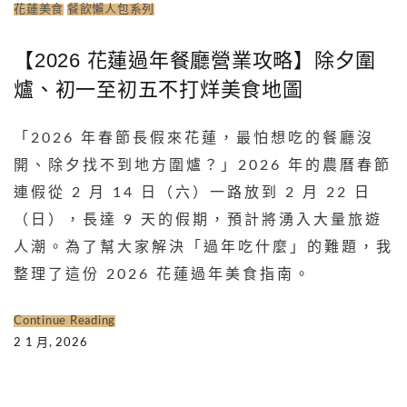
花蓮美食
餐飲懶人包系列
【2026 花蓮過年餐廳營業攻略】除夕圍
爐、初一至初五不打烊美食地圖
「2026 年春節長假來花蓮，最怕想吃的餐廳沒
開、除夕找不到地方圍爐？」2026 年的農曆春節
連假從 2 月 14 日（六）一路放到 2 月 22 日
（日），長達 9 天的假期，預計將湧入大量旅遊
人潮。為了幫大家解決「過年吃什麼」的難題，我
整理了這份 2026 花蓮過年美食指南。
Continue Reading
2 1 月, 2026