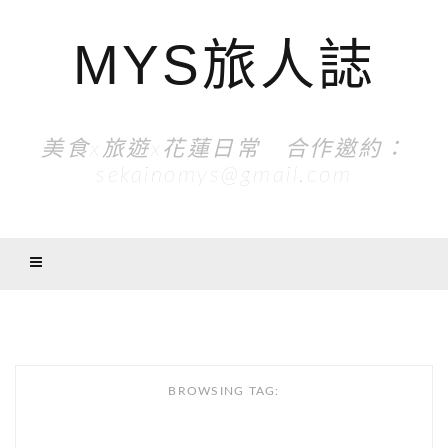
MYS旅人誌
美食x旅遊x花蓮日常 合作邀約：
sekainomys@gmail.com
BROWSING TAG: