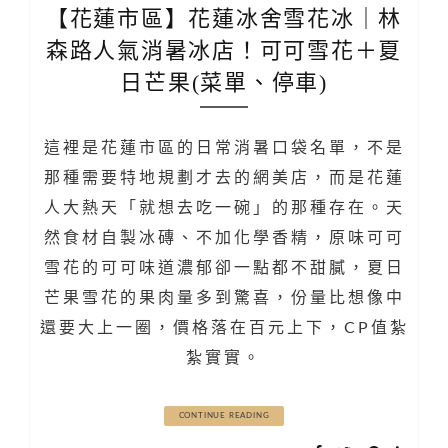
【花蓮市區】花蓮冰舍雪花冰｜林
森路人氣消暑冰店！可可雪花＋夏
日芒果(菜單、停車)
這裡是花蓮市區的日常消暑口袋名單，不是
那種需要特地規劃才去的網美店，而是花蓮
人大熱天「就想去吃一碗」的那種存在。天
然食材自製冰磚、不加化學香精，原味可可
雪花的可可味道濃郁卻一點都不甜膩，夏日
芒果雪花的果肉量多到驚喜，份量比想像中
還要大上一圈，價格落在百元上下，CP值紮
紮實實。
CONTINUE READING