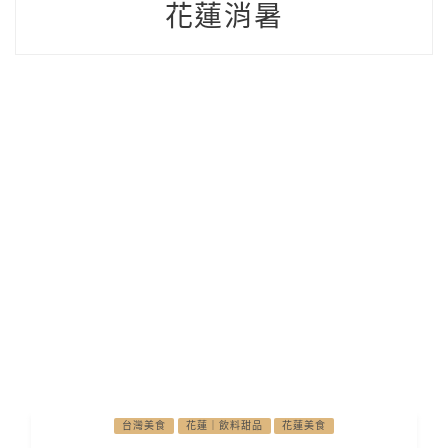
花蓮消暑
台灣美食
花蓮｜飲料甜品
花蓮美食