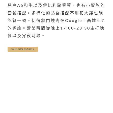
兒島A5和牛以及伊比利豬等等，也有小資族的
套餐搭配，多樣化的熟食搭配不用花大錢也能
飽餐一頓。使得將門燒肉在Google上高達4.7
的評論。營業時間從晚上17:00-23:30主打晚
餐以及宵夜時段。
CONTINUE READING