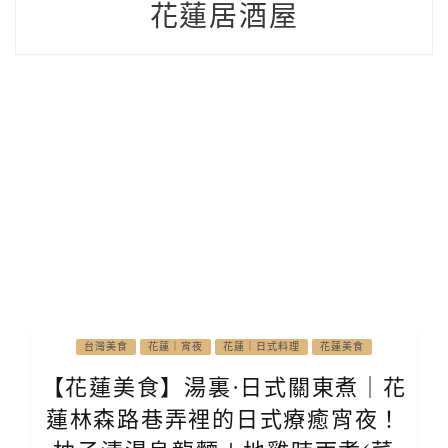
花蓮居酒屋
台灣美食
花蓮｜宵夜
花蓮｜日式料理
花蓮美食
【花蓮美食】湯裏·日式關東煮｜花
蓮林森路巷弄裡的日式療癒宵夜！