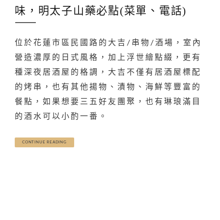
味，明太子山藥必點(菜單、電話)
位於花蓮市區民國路的大吉/串物/酒場，室內
營造濃厚的日式風格，加上浮世繪點綴，更有
種深夜居酒屋的格調，大吉不僅有居酒屋標配
的烤串，也有其他揚物、漬物、海鮮等豐富的
餐點，如果想要三五好友團聚，也有琳琅滿目
的酒水可以小酌一番。
CONTINUE READING