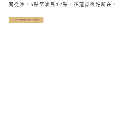
間從晚上5點至凌晨12點，花蓮宵夜好所在。
CONTINUE READING