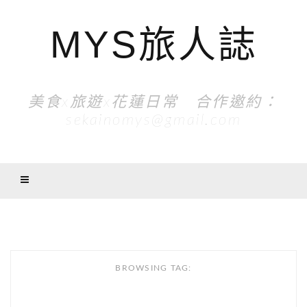
MYS旅人誌
美食x旅遊x花蓮日常 合作邀約：
sekainomys@gmail.com
BROWSING TAG: