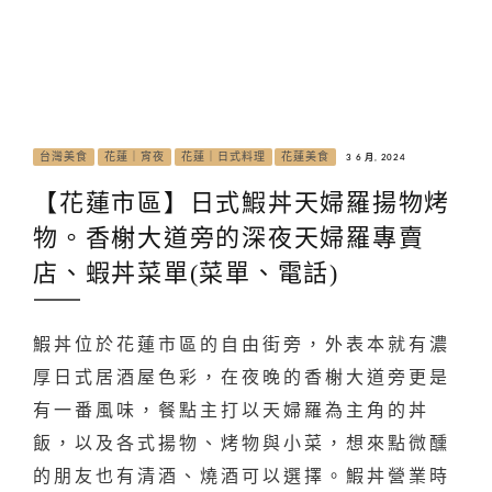
台灣美食
花蓮｜宵夜
花蓮｜日式料理
花蓮美食
3 6 月, 2024
【花蓮市區】日式鰕丼天婦羅揚物烤
物。香榭大道旁的深夜天婦羅專賣
店、蝦丼菜單(菜單、電話)
鰕丼位於花蓮市區的自由街旁，外表本就有濃
厚日式居酒屋色彩，在夜晚的香榭大道旁更是
有一番風味，餐點主打以天婦羅為主角的丼
飯，以及各式揚物、烤物與小菜，想來點微醺
的朋友也有清酒、燒酒可以選擇。鰕丼營業時