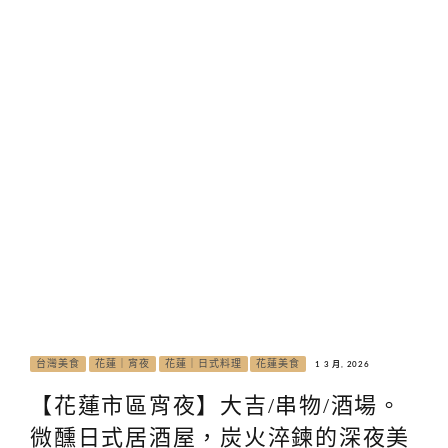
台灣美食
花蓮｜宵夜
花蓮｜日式料理
花蓮美食
1 3 月, 2026
【花蓮市區宵夜】大吉/串物/酒場。
微醺日式居酒屋，炭火淬鍊的深夜美