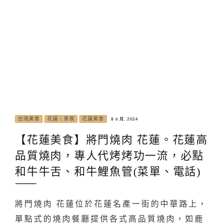
台灣美食
花蓮｜宵夜
花蓮美食
8 6 月, 2024
【花蓮美食】將門燒肉 花蓮。花蓮高
品質燒肉，專人代烤烤功一流，必點
和牛牛舌、和牛鯉魚管(菜單、電話)
將門燒肉 花蓮位於花蓮名產一街的中華路上，
單點式的燒肉餐廳提供各式高品質燒肉，如鹿