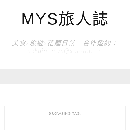
MYS旅人誌
美食x旅遊x花蓮日常 合作邀約：
sekainomys@gmail.com
BROWSING TAG: