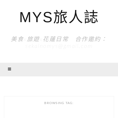
MYS旅人誌
美食x旅遊x花蓮日常 合作邀約：
sekainomys@gmail.com
BROWSING TAG: