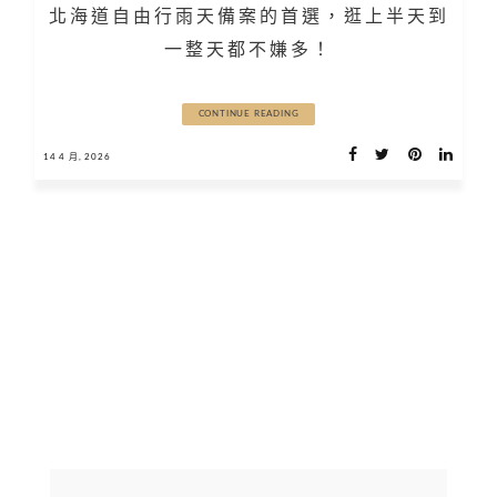
北海道自由行雨天備案的首選，逛上半天到
一整天都不嫌多！
CONTINUE READING
14 4 月, 2026