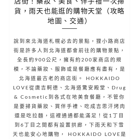
店街！藥妝、美食、伴手禮一次掃
貨，雨天也能逛的購物天堂（攻略
地圖、交通）
說到來北海道札幌必去的景點，狸小路商店
街是許多人到北海道都會前往的購物景點，
全長約900公尺，擁有約200家商店的規
模，不論藥妝、服飾或是餐廳應有盡有，是
北海道最古老的商店街。 HOKKAIDO
LOVE從唐吉軻德、北海道驚安殿堂、Drug
& Cosmetic到各式在地美食餐廳，不管你
是要掃貨藥妝、買伴手禮、吃成吉思汗烤肉
還是吃拉麵，這裡通通都能滿足！從1丁目
到6丁目之間都有設置拱廊，下雨天和下雪
天也能安心地購物， HOKKAIDO LOVE是