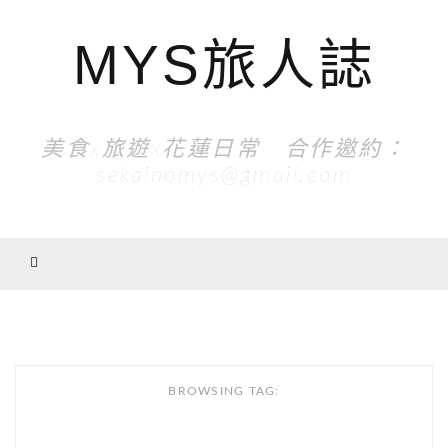
MYS旅人誌
美食x旅遊x花蓮日常 合作邀約：
sekainomys@gmail.com
BROWSING TAG: