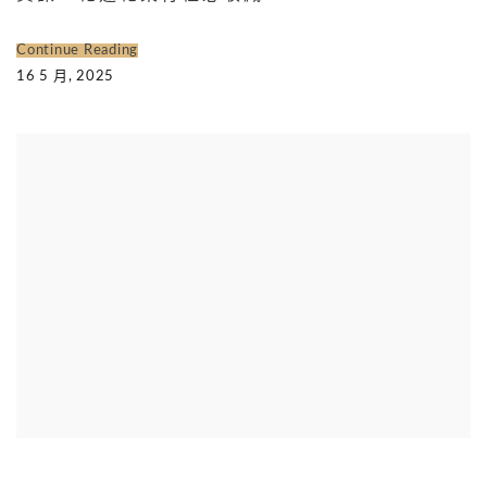
Continue Reading
16 5 月, 2025