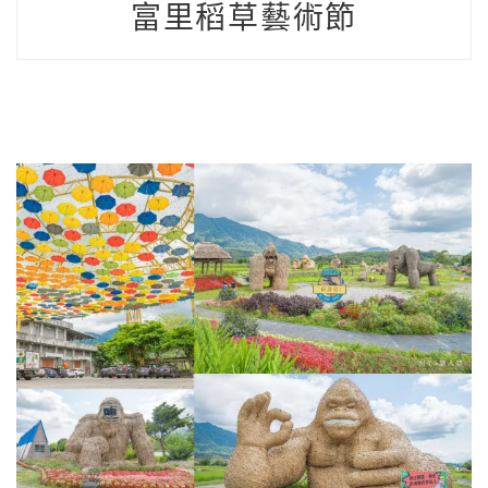
富里稻草藝術節