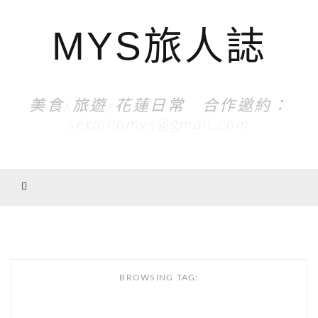
MYS旅人誌
美食x旅遊x花蓮日常 合作邀約：
sekainomys@gmail.com
BROWSING TAG: