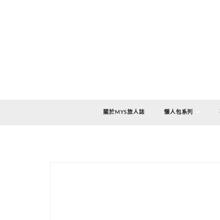
關於MYS旅人誌
懶人包系列