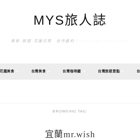
MYS旅人誌
美食x旅遊x花蓮日常 合作邀約：sekainomys@gmail.com
花蓮美食
台灣美食
台灣咖啡廳
台灣旅遊景點
BROWSING TAG:
宜蘭mr.wish