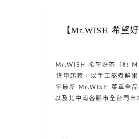
【Mr.WISH 希
Mr.WISH 希望好茶（原 
逢甲起家，以手工熬煮鮮果醬
年最新 Mr.WISH 菜單
以及北中南各縣市全台門市