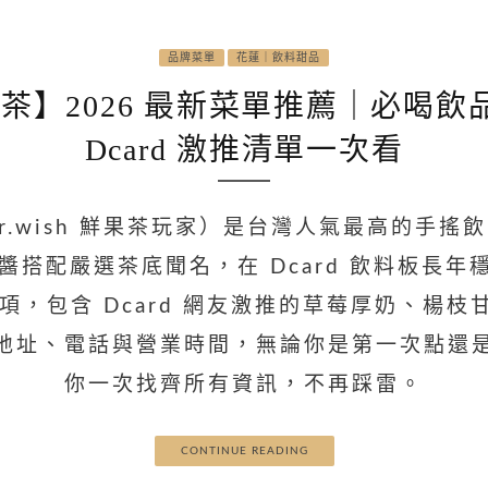
品牌菜單
花蓮｜飲料甜品
望好茶】2026 最新菜單推薦｜必
Dcard 激推清單一次看
Mr.wish 鮮果茶玩家）是台灣人氣最高的手搖
搭配嚴選茶底聞名，在 Dcard 飲料板長年穩
全品項，包含 Dcard 網友激推的草莓厚奶、
地址、電話與營業時間，無論你是第一次點還
你一次找齊所有資訊，不再踩雷。
CONTINUE READING