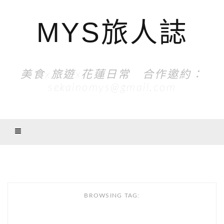
MYS旅人誌
美食x旅遊x花蓮日常 合作邀約：
sekainomys@gmail.com
BROWSING TAG: