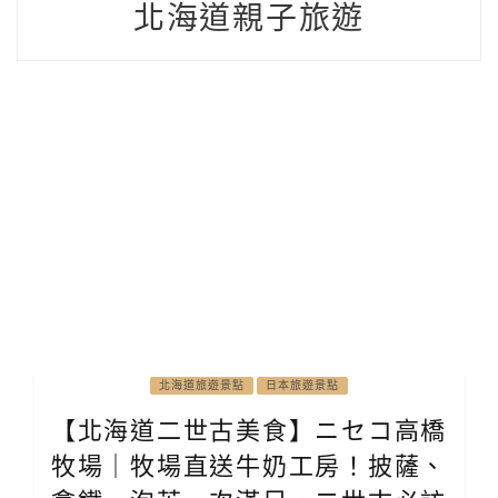
北海道親子旅遊
北海道旅遊景點
日本旅遊景點
【北海道二世古美食】ニセコ高橋
牧場｜牧場直送牛奶工房！披薩、