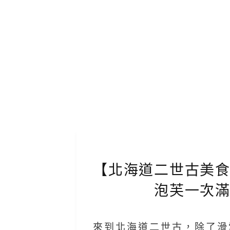
【北海道二世古美
泡芙一次
來到北海道二世古，除了滑