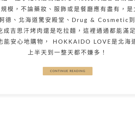
的規模，不論藥妝、服飾或是餐廳應有盡有，
唐吉軻德、北海道驚安殿堂、Drug & Cosmet
吃成吉思汗烤肉還是吃拉麵，這裡通通都能滿足
能安心地購物， HOKKAIDO LOVE是北
上半天到一整天都不嫌多！
CONTINUE READING