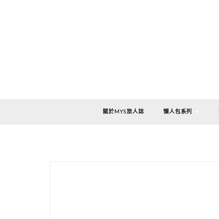
關於MYS旅人誌
懶人包系列