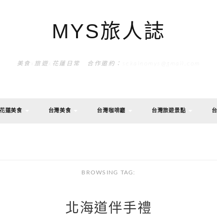
MYS旅人誌
美食x旅遊x花蓮日常 合作邀約：sekainomys@gmail.com
花蓮美食
台灣美食
台灣咖啡廳
台灣旅遊景點
BROWSING TAG:
北海道伴手禮