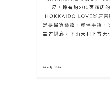
尺，擁有約200家商店
HOKKAIDO LOVE從
是要掃貨藥妝、買伴手禮、
設置拱廊，下雨天和下雪天也
14 4 月, 2026