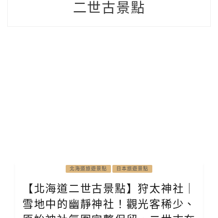
二世古景點
北海道旅遊景點
日本旅遊景點
【北海道二世古景點】狩太神社｜
雪地中的幽靜神社！觀光客稀少、