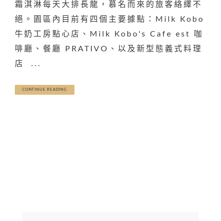
霜淇淋每天大排長龍，慕名而來的旅客絡繹不
絕。園區內目前有四個主要據點：Milk Kobo
牛奶工房點心店、Milk Kobo's Cafe est 咖
啡廳、餐廳 PRATIVO、以及新型態義式料理
店 ...
CONTINUE READING