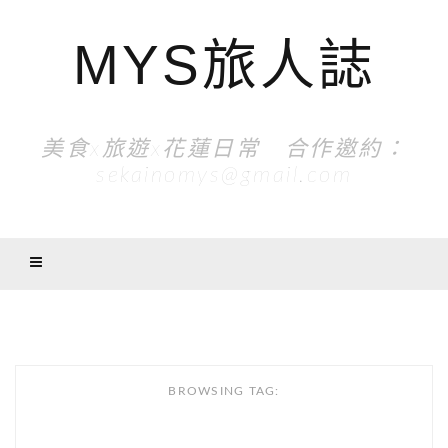
MYS旅人誌
美食x旅遊x花蓮日常 合作邀約：
sekainomys@gmail.com
BROWSING TAG: